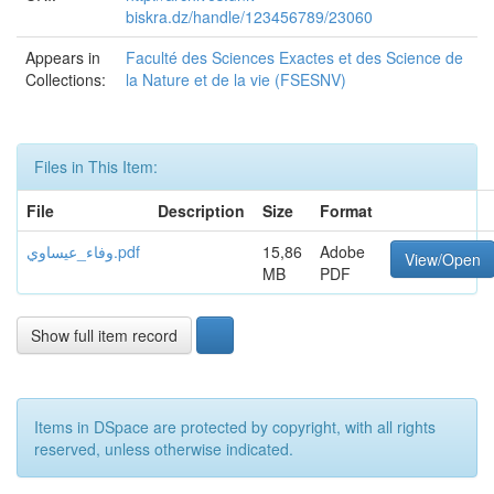
biskra.dz/handle/123456789/23060
Appears in
Faculté des Sciences Exactes et des Science de
Collections:
la Nature et de la vie (FSESNV)
Files in This Item:
File
Description
Size
Format
وفاء_عيساوي.pdf
15,86
Adobe
View/Open
MB
PDF
Show full item record
Items in DSpace are protected by copyright, with all rights
reserved, unless otherwise indicated.