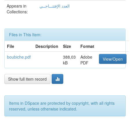
Appears in
العدد الإفتتـــاحــي
Collections:
Files in This Item:
File
Description
Size
Format
boubiche.pdf
388,03
Adobe
View/Open
kB
PDF
Show full item record
Items in DSpace are protected by copyright, with all rights
reserved, unless otherwise indicated.