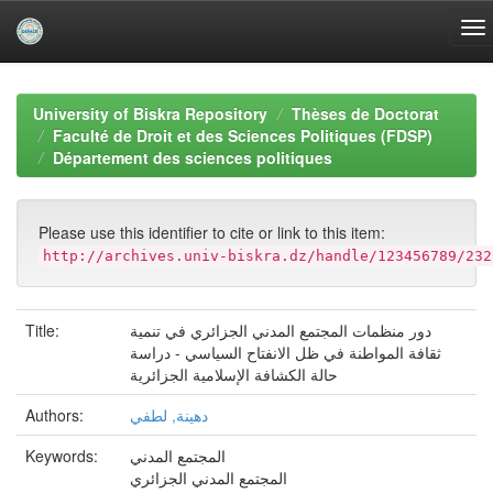
Skip
navigation
University of Biskra Repository
Thèses de Doctorat
Faculté de Droit et des Sciences Politiques (FDSP)
Département des sciences politiques
Please use this identifier to cite or link to this item:
http://archives.univ-biskra.dz/handle/123456789/232
Title:
دور منظمات المجتمع المدني الجزائري في تنمية
ثقافة المواطنة في ظل الانفتاح السياسي - دراسة
حالة الكشافة الإسلامية الجزائرية
Authors:
دهينة, لطفي
Keywords:
المجتمع المدني
المجتمع المدني الجزائري