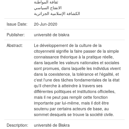
ثقافة المواطنة
الانفتاح السياسي
الكشافة الإسلامية الجزائرية
Issue Date:
20-Jun-2020
Publisher:
université de biskra
Abstract:
Le développement de la culture de la
citoyenneté signifie la faire passer de la simple
connaissance théorique à la pratique réelle,
dans laquelle les valeurs nationales et sociales
sont promues, dans laquelle les individus vivent
dans la coexistence, la tolérance et l'égalité, et
c'est l'une des tâches fondamentales de la état
qu'il cherche à atteindre à travers ses
différentes politiques et institutions officielles,
mais il ne peut pas remplir cette fonction
importante par lui-même, mais il doit être
soutenu par certains acteurs de base, au
sommet desquels se trouve la société civile.
Description:
université de Biskra