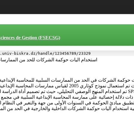
 Sciences de Gestion (FSECSG)
.univ-biskra.dz/handle/123456789/23329
استخدام اليات حوكمة الشركات للحد من الممارسات 
 حوكمة الشركات في الحد من الممارسات السلبية للمحاسبة الإبداعي
مجمع صيدال للأدوية خلال الفترة الممتدة من 2010 إلى 2019، بحيث تم است
تم استخدام المنهج الوصفي التحليلي، حيث تم تصميم أداة الدراسة المتمثلة باستبانة لجمع البيانات وتحليل
تطبيق مبادئ الحوكمة في السنوات الأولى من جهة والتغير في النظام ا