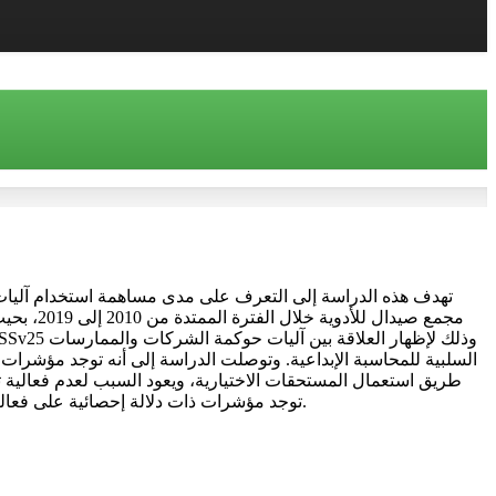
تهدف هذه الدراسة إلى التعرف على مدى مساهمة استخدام آليات
طريق استعمال المستحقات الاختيارية، ويعود السبب لعدم فعالية 
توجد مؤشرات ذات دلالة إحصائية على فعالية استخدام آليات حوكمة الشركات الداخلية والخارجية في الحد من الممارسات السلبية للمحاسبة الإبداعية داخل مجمع صيدال.