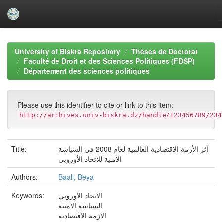
Skip
navigation
University of Biskra Repository
Thèses de Doctorat
Faculté de Droit et des Sciences Politiques (FDSP)
Département des sciences politiques
Please use this identifier to cite or link to this item:
http://archives.univ-biskra.dz/handle/123456789/234
أثر الأزمة الاقتصادية العالمية لعام 2008 في السياسة
Title:
الامنية للاتحاد الأوروبي
Authors:
Baali, Beya
الاتحاد الأوروبي
Keywords:
السياسة الامنية
الازمة الاقتصادية