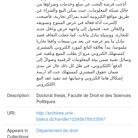
أتاحت فرصة البحث عن سلع وخدمات وشراؤها من
خالل شبكة المعلومات، حيث يمكن البيع والشراء عن
طريق مواقع الكترونية أشبه بمراكز تجارية، فأصبحت
اإلنترنت أداة فعالة في عرض المنتوج وتسويقه
واإلعالن عنه، فتتحول إلى واجهة عرض وناقل جديد
للتجارة، ووسيلة تبادل بيانات، كما جعلت التعاقد قصد
تبادل ما يتم عرضه عن بعد من مبيعات واقعا تجاريا
ملموسا، يبدأ بعالقة البائع كمورد الكتروني بالمشتري
كمستهلك الكتروني مرو ارً بطلب المبيع وتلقيه عبر
وسائل تقنية ضمن بيئة المعلومات الرقمية وصوالً إلى
الدفع ً االلكتروني، في ظل كل ذلك عال عن مدى
ضمان حقوق المشتري كمستهلك جت الد ارسة
إشكاال هاما الكتروني وحمايتها عند تنفيذ عقد البيع
االلكتروني.
Description:
Doctoral thesis, Faculté de Droit et des Sciences
Politiques.
URI:
http://archives.univ-
biskra.dz/handle/123456789/23597
Appears in
Département de droit
Collections: