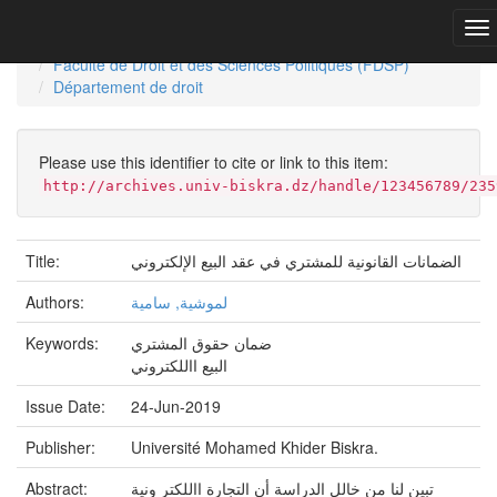
Skip
navigation
University of Biskra Repository
Thèses de Doctorat
Faculté de Droit et des Sciences Politiques (FDSP)
Département de droit
Please use this identifier to cite or link to this item:
http://archives.univ-biskra.dz/handle/123456789/235
الضمانات القانونية للمشتري في عقد البيع الإلكتروني
Title:
لموشية, سامية
Authors:
ضمان حقوق المشتري
Keywords:
البيع االلكتروني
Issue Date:
24-Jun-2019
Publisher:
Université Mohamed Khider Biskra.
تبين لنا من خالل الدراسة أن التجارة االلكتر ونية
Abstract: