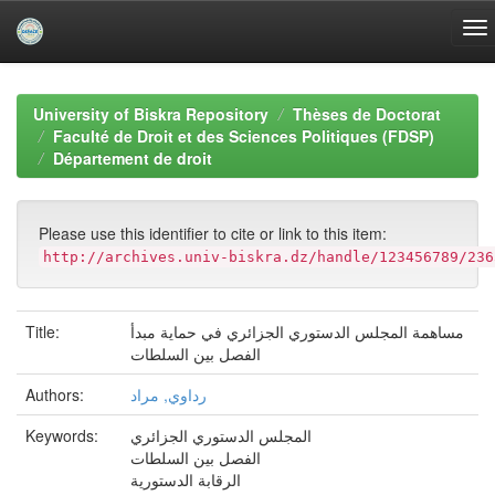
Skip
navigation
University of Biskra Repository
Thèses de Doctorat
Faculté de Droit et des Sciences Politiques (FDSP)
Département de droit
Please use this identifier to cite or link to this item:
http://archives.univ-biskra.dz/handle/123456789/236
Title:
مساهمة المجلس الدستوري الجزائري في حماية مبدأ
الفصل بين السلطات
Authors:
رداوي, مراد
Keywords:
المجلس الدستوري الجزائري
الفصل بين السلطات
الرقابة الدستورية