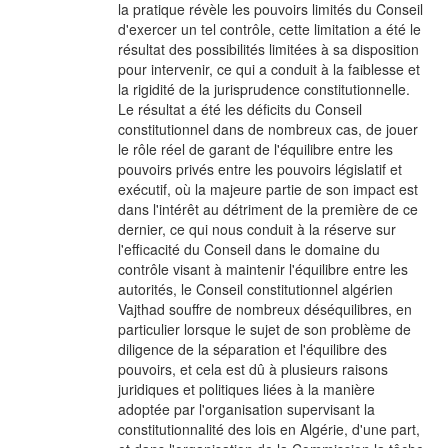
la pratique révèle les pouvoirs limités du Conseil
d'exercer un tel contrôle, cette limitation a été le
résultat des possibilités limitées à sa disposition
pour intervenir, ce qui a conduit à la faiblesse et
la rigidité de la jurisprudence constitutionnelle.
Le résultat a été les déficits du Conseil
constitutionnel dans de nombreux cas, de jouer
le rôle réel de garant de l'équilibre entre les
pouvoirs privés entre les pouvoirs législatif et
exécutif, où la majeure partie de son impact est
dans l'intérêt au détriment de la première de ce
dernier, ce qui nous conduit à la réserve sur
l'efficacité du Conseil dans le domaine du
contrôle visant à maintenir l'équilibre entre les
autorités, le Conseil constitutionnel algérien
Vajthad souffre de nombreux déséquilibres, en
particulier lorsque le sujet de son problème de
diligence de la séparation et l'équilibre des
pouvoirs, et cela est dû à plusieurs raisons
juridiques et politiques liées à la manière
adoptée par l'organisation supervisant la
constitutionnalité des lois en Algérie, d'une part,