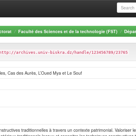
ctorat
Faculté des Sciences et de la technologie (FST)
Dépar
http://archives.univ-biskra.dz/handle/123456789/23765
lles, Cas des Aurès, L’Oued Mya et Le Souf
tructives traditionnelles à travers un contexte patrimonial. Valoriser le