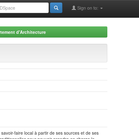
Sign on to:
tement d'Architecture
 savoir-faire local à partir de ses sources et de ses