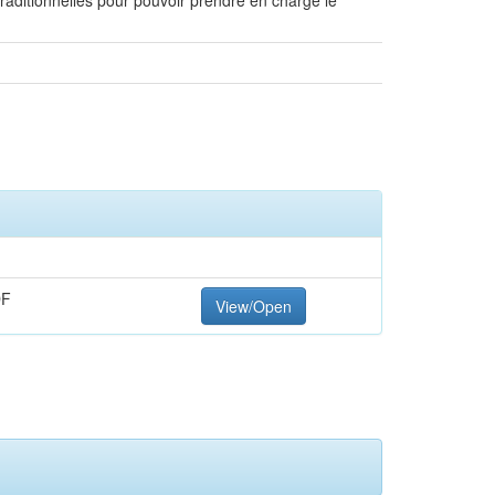
traditionnelles pour pouvoir prendre en charge le
DF
View/Open