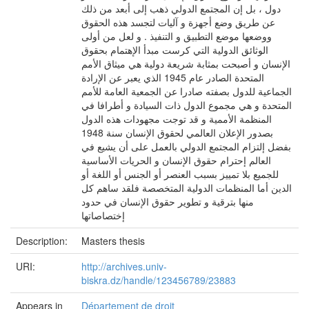
دول ، بل إن المجتمع الدولي ذهب إلى أبعد من ذلك
عن طريق وضع أجهزة و آليات لتجسد هذه الحقوق
ووضعها موضع التطبيق و التنفيذ . و لعل من أولى
الوثائق الدولية التي كرست مبدأ الإهتمام بحقوق
الإنسان و أصبحت بمثابة شريعة دولية هي ميثاق الأمم
المتحدة الصادر عام 1945 الذي يعبر عن الإرادة
الجماعية للدول بصفته صادرا عن الجمعية العامة للأمم
المتحدة و هي مجموع الدول ذات السيادة و أطرافا في
المنظمة الأممية و قد توجت مجهودات هذه الدول
بصدور الإعلان العالمي لحقوق الإنسان سنة 1948
بفضل إلتزام المجتمع الدولي بالعمل على أن يشيع في
العالم إحترام حقوق الإنسان و الحريات الأساسية
للجميع بلا تمييز بسبب العنصر أو الجنس أو اللغة أو
الدين أما المنظمات الدولية المتخصصة فلقد ساهم كل
منها بترقية و تطوير حقوق الإنسان في حدود
إختصاصاتها
Description:
Masters thesis
URI:
http://archives.univ-
biskra.dz/handle/123456789/23883
Appears in
Département de droit