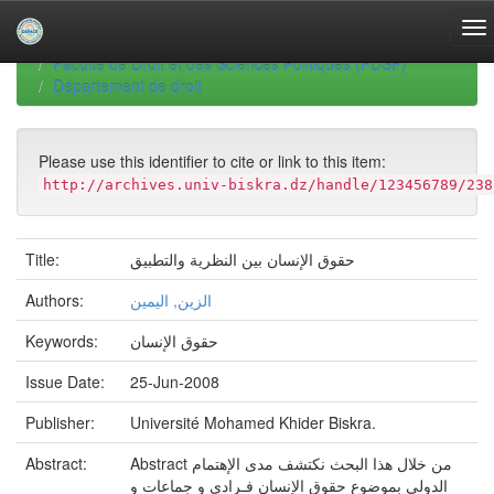
Skip
navigation
University of Biskra Repository
Thèses de Doctorat
Faculté de Droit et des Sciences Politiques (FDSP)
Département de droit
Please use this identifier to cite or link to this item:
http://archives.univ-biskra.dz/handle/123456789/238
حقوق الإنسان بين النظرية والتطبيق
Title:
الزين, اليمين
Authors:
حقوق الإنسان
Keywords:
Issue Date:
25-Jun-2008
Publisher:
Université Mohamed Khider Biskra.
Abstract من خلال هذا البحث نكتشف مدى الإهتمام
Abstract:
الدولي بموضوع حقوق الإنسان فـرادى و جماعات و