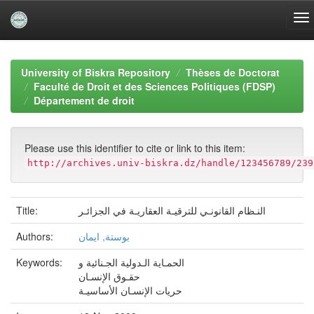
Skip
navigation
University of Biskra Repository
Thèses de Doctorat
Faculté de Droit et des Sciences Politiques (FDSP)
Département de droit
Please use this identifier to cite or link to this item:
http://archives.univ-biskra.dz/handle/123456789/239
Title:
النـظام القانونـي للترقيـة العقاريـة في الجزائـر
Authors:
بوستة, ايمان
Keywords:
الحمـاية الـدولية الجـنائية و
حقـوق الإنسـان
حريات الإنسـان الأساسيـة