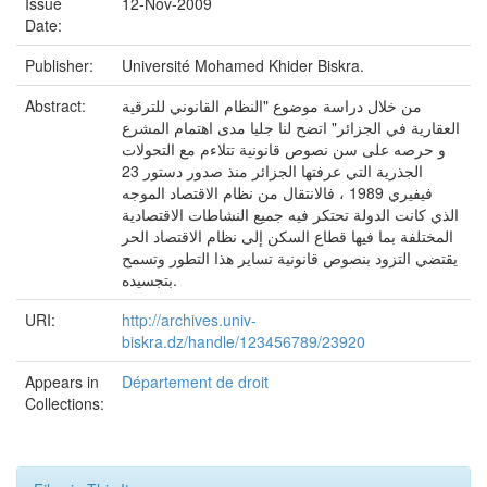
Issue
12-Nov-2009
Date:
Publisher:
Université Mohamed Khider Biskra.
Abstract:
من خلال دراسة موضوع "النظام القانوني للترقية
العقارية في الجزائر" اتضح لنا جليا مدى اهتمام المشرع
و حرصه على سن نصوص قانونية تتلاءم مع التحولات
الجذرية التي عرفتها الجزائر منذ صدور دستور 23
فيفيري 1989 ، فالانتقال من نظام الاقتصاد الموجه
الذي كانت الدولة تحتكر فيه جميع النشاطات الاقتصادية
المختلفة بما فيها قطاع السكن إلى نظام الاقتصاد الحر
يقتضي التزود بنصوص قانونية تساير هذا التطور وتسمح
بتجسيده.
URI:
http://archives.univ-
biskra.dz/handle/123456789/23920
Appears in
Département de droit
Collections: