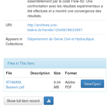
essentiellement par le code Flow-3D. Une
confrontation avec les résultats expérimentaux a
été effectuée et a montré une convergence des
résultats.
URI:
http://archives.univ-
biskra.dz/handle/123456789/23957
Appears in
Département de Génie Civil et Hydraulique
Collections:
Files in This Item:
File
Description
Size
Format
ATHMANI,
9,04
Adobe
View/Open
Bassem.pdf
MB
PDF
Show full item record