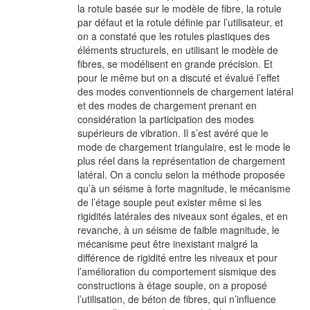
la rotule basée sur le modèle de fibre, la rotule
par défaut et la rotule définie par l’utilisateur, et
on a constaté que les rotules plastiques des
éléments structurels, en utilisant le modèle de
fibres, se modélisent en grande précision. Et
pour le même but on a discuté et évalué l’effet
des modes conventionnels de chargement latéral
et des modes de chargement prenant en
considération la participation des modes
supérieurs de vibration. Il s’est avéré que le
mode de chargement triangulaire, est le mode le
plus réel dans la représentation de chargement
latéral. On a conclu selon la méthode proposée
qu’à un séisme à forte magnitude, le mécanisme
de l’étage souple peut exister même si les
rigidités latérales des niveaux sont égales, et en
revanche, à un séisme de faible magnitude, le
mécanisme peut être inexistant malgré la
différence de rigidité entre les niveaux et pour
l’amélioration du comportement sismique des
constructions à étage souple, on a proposé
l’utilisation, de béton de fibres, qui n’influence