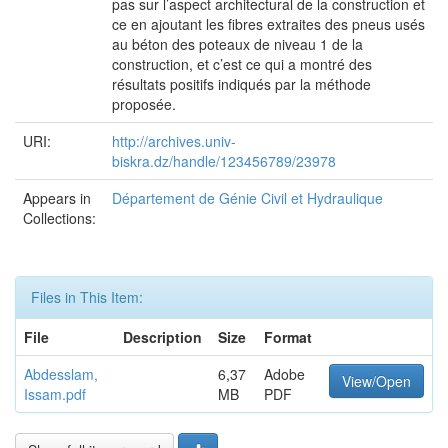
pas sur l’aspect architectural de la construction et
ce en ajoutant les fibres extraites des pneus usés
au béton des poteaux de niveau 1 de la
construction, et c’est ce qui a montré des
résultats positifs indiqués par la méthode
proposée.
URI:
http://archives.univ-
biskra.dz/handle/123456789/23978
Appears in
Département de Génie Civil et Hydraulique
Collections:
Files in This Item:
File
Description
Size
Format
Abdesslam,
6,37
Adobe
View/Open
Issam.pdf
MB
PDF