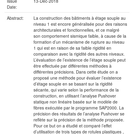
Issue
13-Dec-2018
Date:
Abstract:
La construction des bâtiments à étage souple au
niveau 1 est encore généralisée pour des raisons
architecturales et fonctionnelles, et ce malgré
son comportement sismique faible, à cause de la
formation d’un mécanisme de rupture au niveau
1 qui est en raison de sa faible rigidité en
comparaison avec la rigidité des autres niveaux.
L’évaluation de l’existence de l’étage souple peut
être effectuée par différentes méthodes à
différentes précisions. Dans cette étude on a
proposé une méthode pour évaluer l’existence
d’étage souple en se basant sur la rigidité
sécante, qui varie selon la performance de la
construction, en utilisant l’analyse Pushover
statique non linéaire basée sur le modèle de
fibres exécutée par le programme SAP2000. La
précision des résultats de l’analyse Pushover se
reflète sur la précision de la méthode proposée.
Pour ce but on a étudié et comparé l’effet
d’utilisation de trois types de rotules plastiques ,