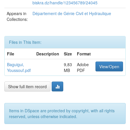
biskra.dz/handle/123456789/24045
Appears in
Département de Génie Civil et Hydraulique
Collections:
Files in This Item:
File
Description
Size
Format
Baguigui,
9,83
Adobe
View/Open
Youssouf.pdf
MB
PDF
Show full item record
Items in DSpace are protected by copyright, with all rights
reserved, unless otherwise indicated.