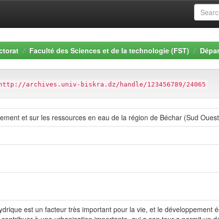
ctorat
Faculté des Sciences et de la technologie (FST)
Dépar
http://archives.univ-biskra.dz/handle/123456789/24065
nnement et sur les ressources en eau de la région de Béchar (Sud Ouest
hydrique est un facteur très important pour la vie, et le développemen