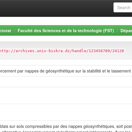
ctorat
Faculté des Sciences et de la technologie (FST)
Dépar
http://archives.univ-biskra.dz/handle/123456789/24120
orcement par nappes de géosynthétique sur la stabilité et le tassement
lais sur sols compressibles par des nappes géosynthétiques, soit posit