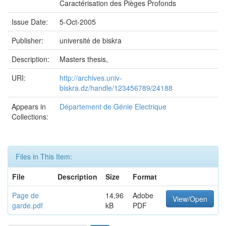
Caractérisation des Pièges Profonds
Issue Date:
5-Oct-2005
Publisher:
université de biskra
Description:
Masters thesis,
URI:
http://archives.univ-
biskra.dz/handle/123456789/24188
Appears in
Département de Génie Electrique
Collections:
Files in This Item:
File
Description
Size
Format
Page de
14,96
Adobe
View/Open
garde.pdf
kB
PDF