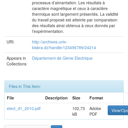
processus d’aimantation. Les résultats à
caractère magnétique et ceux à caractère
thermique sont largement présentés. La validité
du travail proposé est atteinte par comparaison
des résultats ainsi obtenus à ceux donnés par
l’expérimentation.
URI:
http://archives.univ-
biskra.dz/handle/123456789/24214
Appears in
Département de Génie Electrique
Collections:
Files in This Item:
File
Description
Size
Format
elect_d1_2010.pdf
102,73
Adobe
View/Op
kB
PDF