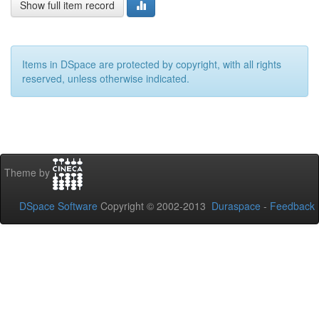
Show full item record
Items in DSpace are protected by copyright, with all rights
reserved, unless otherwise indicated.
Theme by
DSpace Software
Copyright © 2002-2013
Duraspace
-
Feedback