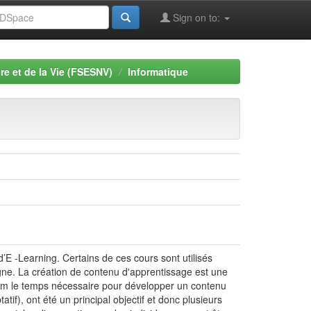
Sign on to:
re et de la Vie (FSESNV)
Informatique
d’E -Learning. Certains de ces cours sont utilisés
ligne. La création de contenu d'apprentissage est une
mum le temps nécessaire pour développer un contenu
if), ont été un principal objectif et donc plusieurs