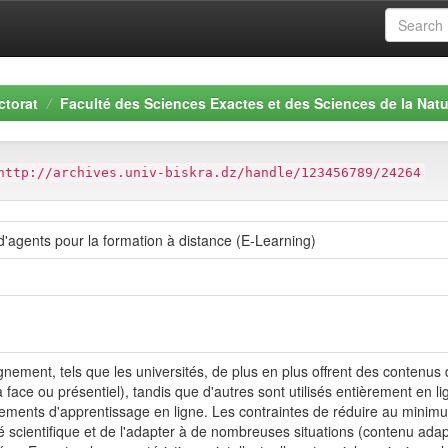
ctorat
Faculté des Sciences Exactes et des Sciences de la Natu
http://archives.univ-biskra.dz/handle/123456789/24264
agents pour la formation à distance (E-Learning)
gnement, tels que les universités, de plus en plus offrent des contenus 
à face ou présentiel), tandis que d'autres sont utilisés entièrement en 
nnements d'apprentissage en ligne. Les contraintes de réduire au mini
scientifique et de l'adapter à de nombreuses situations (contenu adaptat