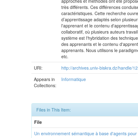
approches et méthodes ont été proposées.
très différents. Ces différences condui
caractéristiques. Cette recherche ouv
d’apprentissage adaptés selon plusieurs
l'apprenant et le contenu d'apprentissa
collaboratif, où plusieurs auteurs trava
système est l'hybridation des technique
des apprenants et le contenu d'apprenti
apprenants. Nous utilisons le paradigme
etc.
URI:
http://archives.univ-biskra.dz/handle
Appears in
Informatique
Collections:
Files in This Item:
File
Un environnement sémantique à base d'agents pour l