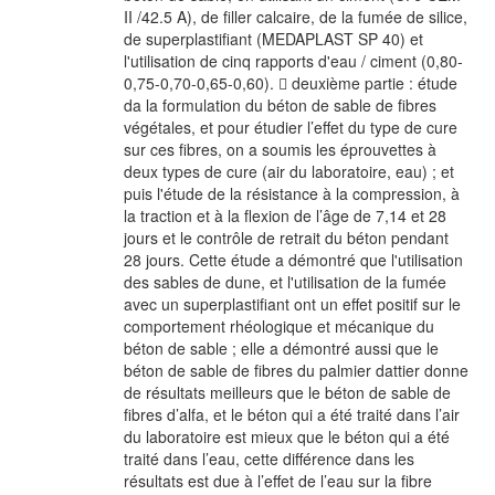
II /42.5 A), de filler calcaire, de la fumée de silice,
de superplastifiant (MEDAPLAST SP 40) et
l'utilisation de cinq rapports d'eau / ciment (0,80-
0,75-0,70-0,65-0,60).  deuxième partie : étude
da la formulation du béton de sable de fibres
végétales, et pour étudier l’effet du type de cure
sur ces fibres, on a soumis les éprouvettes à
deux types de cure (air du laboratoire, eau) ; et
puis l'étude de la résistance à la compression, à
la traction et à la flexion de l’âge de 7,14 et 28
jours et le contrôle de retrait du béton pendant
28 jours. Cette étude a démontré que l'utilisation
des sables de dune, et l'utilisation de la fumée
avec un superplastifiant ont un effet positif sur le
comportement rhéologique et mécanique du
béton de sable ; elle a démontré aussi que le
béton de sable de fibres du palmier dattier donne
de résultats meilleurs que le béton de sable de
fibres d’alfa, et le béton qui a été traité dans l’air
du laboratoire est mieux que le béton qui a été
traité dans l’eau, cette différence dans les
résultats est due à l’effet de l’eau sur la fibre