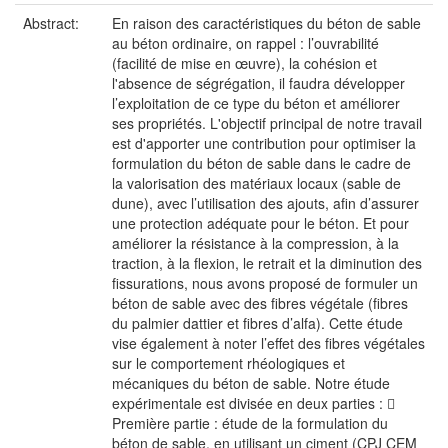
Abstract:
En raison des caractéristiques du béton de sable
au béton ordinaire, on rappel : l’ouvrabilité
(facilité de mise en œuvre), la cohésion et
l'absence de ségrégation, il faudra développer
l’exploitation de ce type du béton et améliorer
ses propriétés. L'objectif principal de notre travail
est d'apporter une contribution pour optimiser la
formulation du béton de sable dans le cadre de
la valorisation des matériaux locaux (sable de
dune), avec l’utilisation des ajouts, afin d’assurer
une protection adéquate pour le béton. Et pour
améliorer la résistance à la compression, à la
traction, à la flexion, le retrait et la diminution des
fissurations, nous avons proposé de formuler un
béton de sable avec des fibres végétale (fibres
du palmier dattier et fibres d’alfa). Cette étude
vise également à noter l’effet des fibres végétales
sur le comportement rhéologiques et
mécaniques du béton de sable. Notre étude
expérimentale est divisée en deux parties : 
Première partie : étude de la formulation du
béton de sable, en utilisant un ciment (CPJ CEM