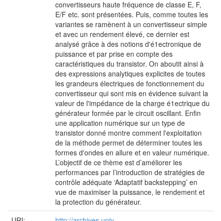
convertisseurs haute fréquence de classe E, F,
E/F etc. sont présentées. Puis, comme toutes les
variantes se ramènent à un convertisseur simple
et avec un rendement élevé, ce dernier est
analysé grâce à des notions d'é1ectronique de
puissance et par prise en compte des
caractéristiques du transistor. On aboutit ainsi à
des expressions analytiques explicites de toutes
les grandeurs électriques de fonctionnement du
convertisseur qui sont mis en évidence suivant la
valeur de l'impédance de la charge é1ectrique du
générateur formée par le circuit oscillant. Enfin
une application numérique sur un type de
transistor donné montre comment l'exploitation
de la méthode permet de déterminer toutes les
formes d'ondes en allure et en valeur numérique.
L’objectif de ce thème est d’améliorer les
performances par l’introduction de stratégies de
contrôle adéquate ‘Adaptatif backstepping’ en
vue de maximiser la puissance, le rendement et
la protection du générateur.
URI:
http://archives.univ-