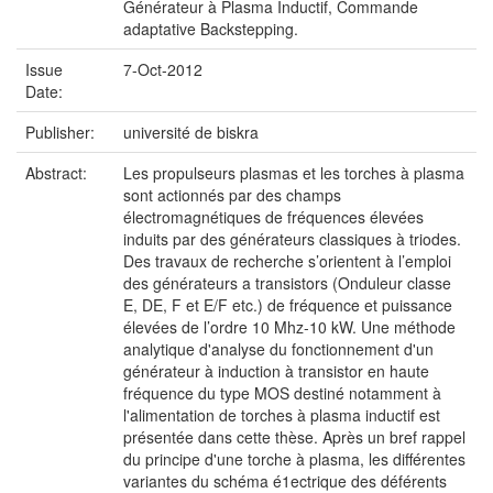
Générateur à Plasma Inductif, Commande
adaptative Backstepping.
Issue
7-Oct-2012
Date:
Publisher:
université de biskra
Abstract:
Les propulseurs plasmas et les torches à plasma
sont actionnés par des champs
électromagnétiques de fréquences élevées
induits par des générateurs classiques à triodes.
Des travaux de recherche s’orientent à l’emploi
des générateurs a transistors (Onduleur classe
E, DE, F et E/F etc.) de fréquence et puissance
élevées de l’ordre 10 Mhz-10 kW. Une méthode
analytique d'analyse du fonctionnement d'un
générateur à induction à transistor en haute
fréquence du type MOS destiné notamment à
l'alimentation de torches à plasma inductif est
présentée dans cette thèse. Après un bref rappel
du principe d'une torche à plasma, les différentes
variantes du schéma é1ectrique des déférents