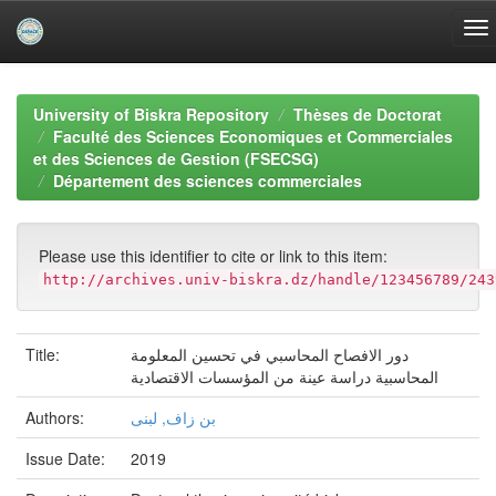
Skip
navigation
University of Biskra Repository
Thèses de Doctorat
Faculté des Sciences Economiques et Commerciales
et des Sciences de Gestion (FSECSG)
Département des sciences commerciales
Please use this identifier to cite or link to this item:
http://archives.univ-biskra.dz/handle/123456789/243
Title:
دور الافصاح المحاسبي في تحسين المعلومة
المحاسبية دراسة عينة من المؤسسات الاقتصادية
Authors:
بن زاف, لبنى
Issue Date:
2019