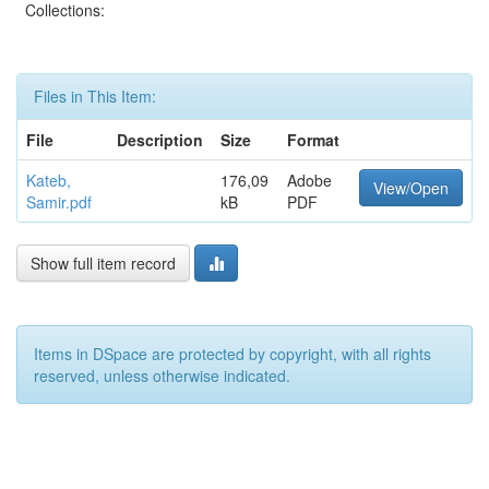
Collections:
Files in This Item:
File
Description
Size
Format
Kateb,
176,09
Adobe
View/Open
Samir.pdf
kB
PDF
Show full item record
Items in DSpace are protected by copyright, with all rights
reserved, unless otherwise indicated.