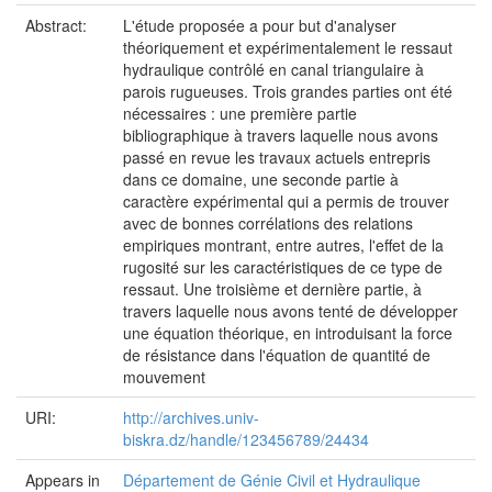
Abstract:
L'étude proposée a pour but d'analyser
théoriquement et expérimentalement le ressaut
hydraulique contrôlé en canal triangulaire à
parois rugueuses. Trois grandes parties ont été
nécessaires : une première partie
bibliographique à travers laquelle nous avons
passé en revue les travaux actuels entrepris
dans ce domaine, une seconde partie à
caractère expérimental qui a permis de trouver
avec de bonnes corrélations des relations
empiriques montrant, entre autres, l'effet de la
rugosité sur les caractéristiques de ce type de
ressaut. Une troisième et dernière partie, à
travers laquelle nous avons tenté de développer
une équation théorique, en introduisant la force
de résistance dans l'équation de quantité de
mouvement
URI:
http://archives.univ-
biskra.dz/handle/123456789/24434
Appears in
Département de Génie Civil et Hydraulique