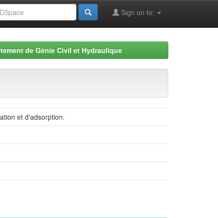
Sign on to:
tement de Génie Civil et Hydraulique
tion et d'adsorption.