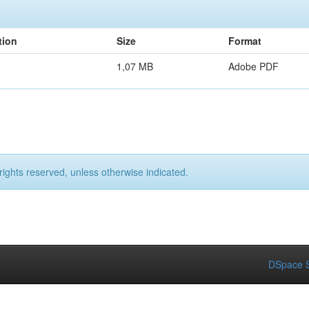
tion
Size
Format
1,07 MB
Adobe PDF
rights reserved, unless otherwise indicated.
DSpace S