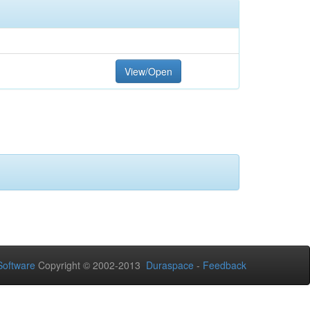
View/Open
oftware
Copyright © 2002-2013
Duraspace
-
Feedback