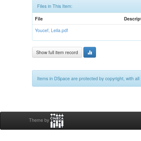
Files in This Item:
File
Descrip
Youcef, Leila.pdf
Show full item record
Items in DSpace are protected by copyright, with all 
Theme by