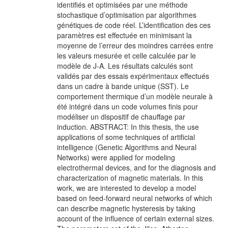
identifiés et optimisées par une méthode
stochastique d’optimisation par algorithmes
génétiques de code réel. L’identification des ces
paramètres est effectuée en minimisant la
moyenne de l’erreur des moindres carrées entre
les valeurs mesurée et celle calculée par le
modèle de J-A. Les résultats calculés sont
validés par des essais expérimentaux effectués
dans un cadre à bande unique (SST). Le
comportement thermique d’un modèle neurale à
été intégré dans un code volumes finis pour
modéliser un dispositif de chauffage par
induction. ABSTRACT: In this thesis, the use
applications of some techniques of artificial
intelligence (Genetic Algorithms and Neural
Networks) were applied for modeling
electrothermal devices, and for the diagnosis and
characterization of magnetic materials. In this
work, we are interested to develop a model
based on feed-forward neural networks of which
can describe magnetic hysteresis by taking
account of the influence of certain external sizes.