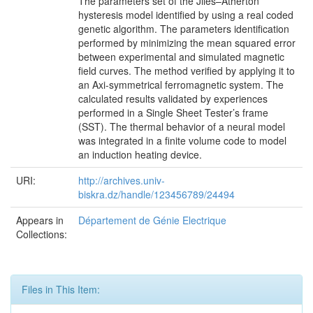
The parameters set of the Jiles–Atherton
hysteresis model identified by using a real coded
genetic algorithm. The parameters identification
performed by minimizing the mean squared error
between experimental and simulated magnetic
field curves. The method verified by applying it to
an Axi-symmetrical ferromagnetic system. The
calculated results validated by experiences
performed in a Single Sheet Tester’s frame
(SST). The thermal behavior of a neural model
was integrated in a finite volume code to model
an induction heating device.
URI:
http://archives.univ-
biskra.dz/handle/123456789/24494
Appears in
Département de Génie Electrique
Collections:
Files in This Item: