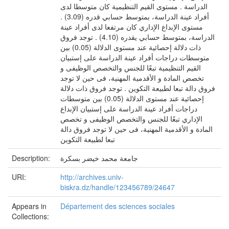
الدراسة . مستوى القيم التنظيمية كان متوسطا لدى
أفراد عينة الدراسة، بمتوسط حسابي قدره (3.09) .
مستوى الإبداع الإداري كان مرتفعا لدى أفراد عينة
الدراسة، بمتوسط حسابي يقدره (4.10) . توجد فروق
ذات دلالة إحصائية عند مستوى الدلالة (0.05) بين
متوسطات دراجات أفراد عينة الدراسة على إستبيان
القيم التنظيمية تبعًا للجنس والتخصص الوظيفى و
تخصص المادة و الأقدمية المهنية، فى حين لا توجد
فروق دالة تبعا لطبيعة التكوين . توجد فروق ذات دلالة
إحصائية عند مستوى الدلالة (0.05) بين متوسطات
دراجات أفراد عينة الدراسة على إستبيان الإبداع
الإداري تبعًا للجنس والتخصص الوظيفى و تخصص
المادة و الأقدمية المهنية، فى حين لا توجد فروق دالة
تبعا لطبيعة التكوين
جامعة محمد خيضر بسكرة
Description:
URI:
http://archives.univ-
biskra.dz/handle/123456789/24647
Appears in
Département des sciences sociales
Collections: