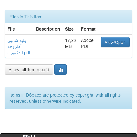
Files in This Item:
File
Description
Size
Format
Adobe
17,22
وليد شالبي
View/Open
PDF
MB
أطروحة
الدكتوراه.pdf
Show full item record
Items in DSpace are protected by copyright, with all rights
reserved, unless otherwise indicated.