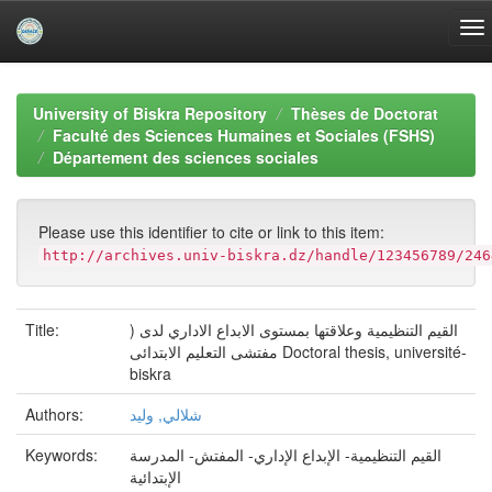
Skip
navigation
University of Biskra Repository
Thèses de Doctorat
Faculté des Sciences Humaines et Sociales (FSHS)
Département des sciences sociales
Please use this identifier to cite or link to this item:
http://archives.univ-biskra.dz/handle/123456789/246
) القيم التنظيمية وعلاقتها بمستوى الابداع الاداري لدى
Title:
مفتشى التعليم الابتدائى Doctoral thesis, université-
biskra
شلالي, وليد
Authors:
القيم التنظيمية- الإبداع الإداري- المفتش- المدرسة
Keywords:
الإبتدائية