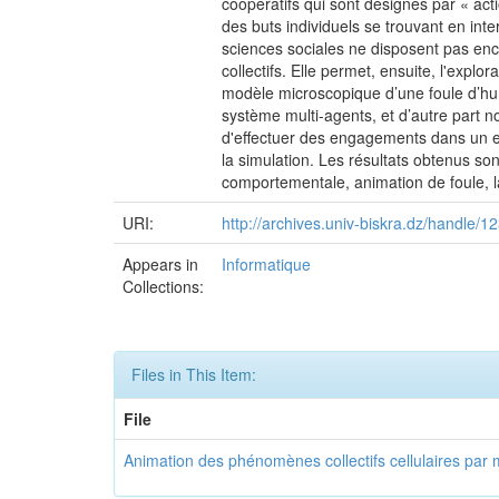
coopératifs qui sont désignés par « act
des buts individuels se trouvant en inte
sciences sociales ne disposent pas enco
collectifs. Elle permet, ensuite, l'expl
modèle microscopique d’une foule d’hu
système multi-agents, et d’autre part n
d'effectuer des engagements dans un env
la simulation. Les résultats obtenus son
comportementale, animation de foule, la
URI:
http://archives.univ-biskra.dz/handle
Appears in
Informatique
Collections:
Files in This Item:
File
Animation des phénomènes collectifs cellulaires par 