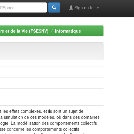
Sign on to:
re et de la Vie (FSESNV)
Informatique
les effets complexes, et ils sont un sujet de
t la simulation de ces modèles, où dans des domaines
biologie. La modélisation des comportements collectifs
lasse concerne les comportements collectifs