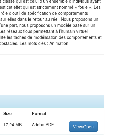
 classe qui est celui d’un ensemble d’individus ayant
’est cet effet qui est strictement nommé « foule ». Les
 rôle d’outil de spécification de comportements
ir sur elles dans le retour au réel. Nous proposons un
d’une part, nous proposons un modèle basé sur un
Les réseaux flous permettant à l’humain virtuel
ilite les tâches de modélisation des comportements et
d’obstacles. Les mots clés : Animation
Size
Format
17,24 MB
Adobe PDF
View/Open