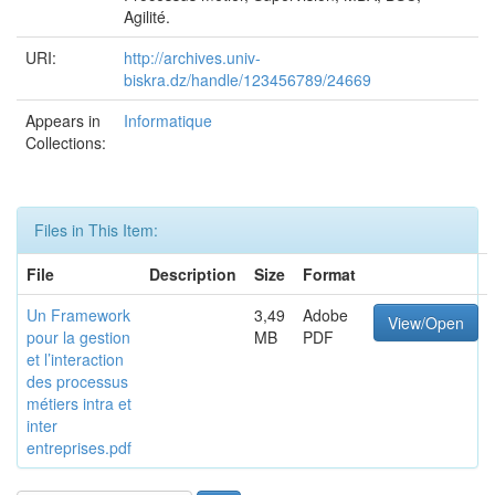
Agilité.
URI:
http://archives.univ-
biskra.dz/handle/123456789/24669
Appears in
Informatique
Collections:
Files in This Item:
File
Description
Size
Format
Un Framework
3,49
Adobe
View/Open
pour la gestion
MB
PDF
et l’interaction
des processus
métiers intra et
inter
entreprises.pdf