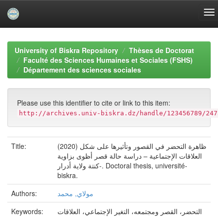
Skip
navigation
University of Biskra Repository
Thèses de Doctorat
Faculté des Sciences Humaines et Sociales (FSHS)
Département des sciences sociales
Please use this identifier to cite or link to this item:
http://archives.univ-biskra.dz/handle/123456789/247
(2020) ظاهرة التحضر في القصور وتأثيرها على شكل
Title:
العلاقات الإجتماعية – دراسة حالة قصر أظوى بزاوية
كنتة ولاية أدرار-. Doctoral thesis, université-
biskra.
مولاي, محمد
Authors:
التحضر، القصر ومجتمعه، التغير الإجتماعي، العلاقات
Keywords: