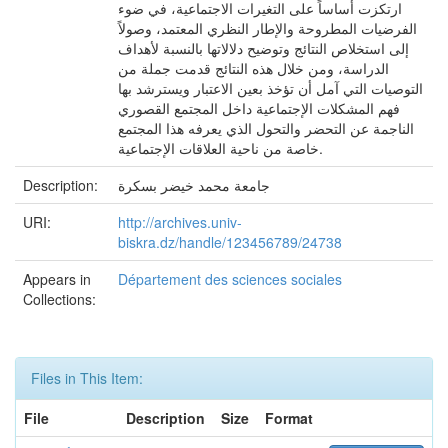
ارتكزت أساساً على التغيرات الاجتماعية، في ضوء
الفرضيات المطروحة والإطار النظري المعتمد، وصولاً
إلى استخلاص النتائج وتوضيح دلالاتها بالنسبة لأهداف
الدراسة، ومن خلال هذه النتائج قدمت جملة من
التوصيات التي آمل أن تؤخذ بعين الاعتبار ويسترشد بها
فهم المشكلات الإجتماعية داخل المجتمع القصوري
الناجمة عن التحضر والتحول الذي يعرفه هذا المجتمع
خاصة من ناحية العلاقات الإجتماعية.
جامعة محمد خيضر بسكرة
Description:
URI:
http://archives.univ-
biskra.dz/handle/123456789/24738
Appears in
Département des sciences sociales
Collections:
Files in This Item:
File
Description
Size
Format