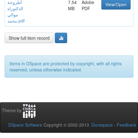
Adobe
7,54
أطروحة
View/Open
PDF
MB
الدكتوراه
موالي
محمد.pdf
Show full item record
Items in DSpace are protected by copyright, with all rights
reserved, unless otherwise indicated.
Theme by
DSpace Software
Copyright © 2002-2013
Duraspace
-
Feedback