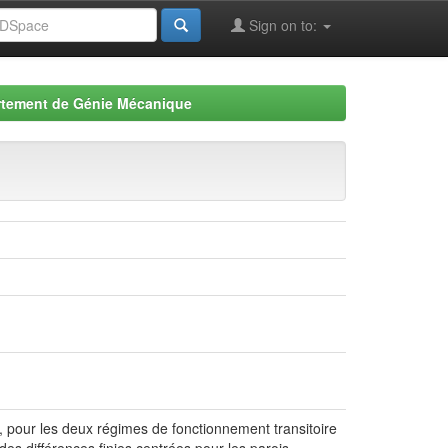
Sign on to:
tement de Génie Mécanique
 pour les deux régimes de fonctionnement transitoire