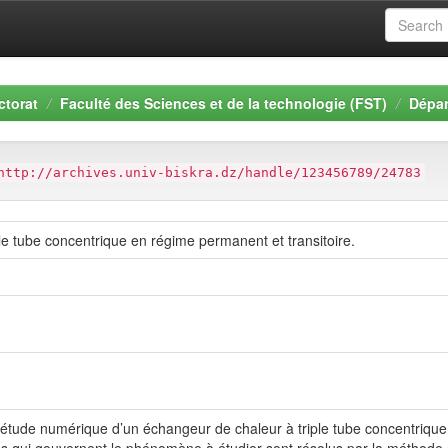
ctorat
Faculté des Sciences et de la technologie (FST)
Dépar
http://archives.univ-biskra.dz/handle/123456789/24783
le tube concentrique en régime permanent et transitoire.
tude numérique d’un échangeur de chaleur à triple tube concentrique,