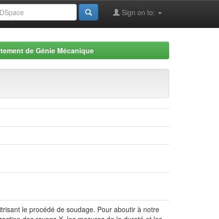
Sign on to:
tement de Génie Mécanique
trisant le procédé de soudage. Pour aboutir à notre