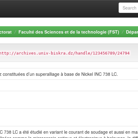
ctorat
Faculté des Sciences et de la technologie (FST)
Dépar
http://archives.univ-biskra.dz/handle/123456789/24794
z constituées d’un superalliage à base de Nickel INC 738 LC.
C 738 LC a été étudié en variant le courant de soudage et aussi en mai