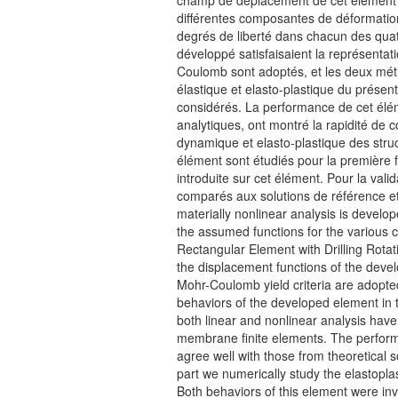
champ de déplacement de cet élément à
différentes composantes de déformatio
degrés de liberté dans chacun des quat
développé satisfaisaient la représentat
Coulomb sont adoptés, et les deux métho
élastique et elasto-plastique du présen
considérés. La performance de cet élém
analytiques, ont montré la rapidité d
dynamique et elasto-plastique des str
élément sont étudiés pour la première f
introduite sur cet élément. Pour la val
comparés aux solutions de référence et 
materially nonlinear analysis is develo
the assumed functions for the various 
Rectangular Element with Drilling Rotat
the displacement functions of the devel
Mohr-Coulomb yield criteria are adopted,
behaviors of the developed element in t
both linear and nonlinear analysis have
membrane finite elements. The performan
agree well with those from theoretical s
part we numerically study the elastopl
Both behaviors of this element were inv