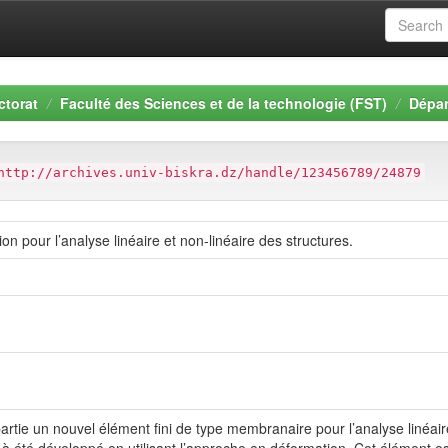
ctorat
Faculté des Sciences et de la technologie (FST)
Dépar
http://archives.univ-biskra.dz/handle/123456789/24879
n pour l’analyse linéaire et non-linéaire des structures.
artie un nouvel élément fini de type membranaire pour l’analyse linéair