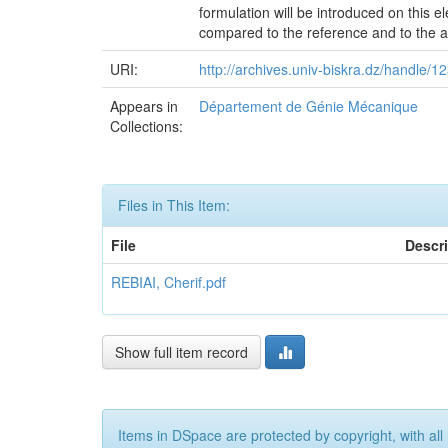
formulation will be introduced on this
compared to the reference and to the ana
URI:
http://archives.univ-biskra.dz/handle
Appears in
Département de Génie Mécanique
Collections:
Files in This Item:
File
Descr
REBIAI, Cherif.pdf
Show full item record
Items in DSpace are protected by copyright, with all 