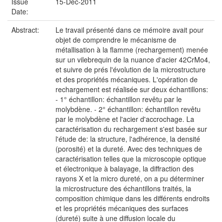
Issue
15-Dec-2011
Date:
Abstract:
Le travail présenté dans ce mémoire avait pour
objet de comprendre le mécanisme de
métallisation à la flamme (rechargement) menée
sur un vilebrequin de la nuance d'acier 42CrMo4,
et suivre de prés l'évolution de la microstructure
et des propriétés mécaniques. L'opération de
rechargement est réalisée sur deux échantillons:
- 1° échantillon: échantillon revêtu par le
molybdène. - 2° échantillon: échantillon revêtu
par le molybdène et l'acier d'accrochage. La
caractérisation du rechargement s'est basée sur
l'étude de: la structure, l'adhérence, la densité
(porosité) et la dureté. Avec des techniques de
caractérisation telles que la microscopie optique
et électronique à balayage, la diffraction des
rayons X et la micro dureté, on a pu déterminer
la microstructure des échantillons traités, la
composition chimique dans les différents endroits
et les propriétés mécaniques des surfaces
(dureté) suite à une diffusion locale du