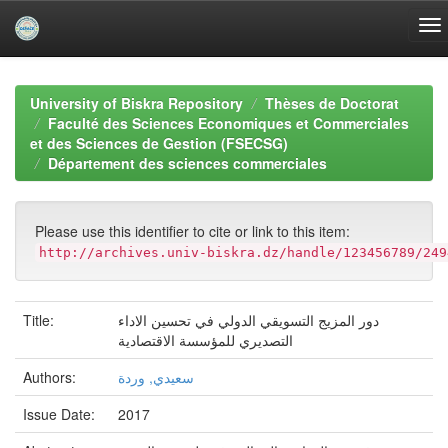
Skip
navigation
University of Biskra Repository
Thèses de Doctorat
Faculté des Sciences Economiques et Commerciales
et des Sciences de Gestion (FSECSG)
Département des sciences commerciales
Please use this identifier to cite or link to this item:
http://archives.univ-biskra.dz/handle/123456789/249
دور المزيج التسويقي الدولي في تحسين الاداء
Title:
التصديري للمؤسسة الاقتصادية
سعيدي, وردة
Authors:
Issue Date:
2017