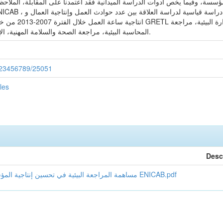
ؤسسة، وفيما يخص أدوات الدراسة الميدانية فقد اعتمدنا على المقابلة، الملاحظ
انتاجية ساعة العمل خلا
المحاسبة البيئية، مراجعة الصحة والسلامة المهنية، الإنتاجية، إنتاجية العامل، إنتاجية ساعة العمل.
/123456789/25051
les
Desc
مساهمة المراجعة البيئية في تحسين إنتاجية المؤسسة الإقتصاديةدراسة حالة مؤسسة صناعة الكوابل بسكرة ENICAB.pdf