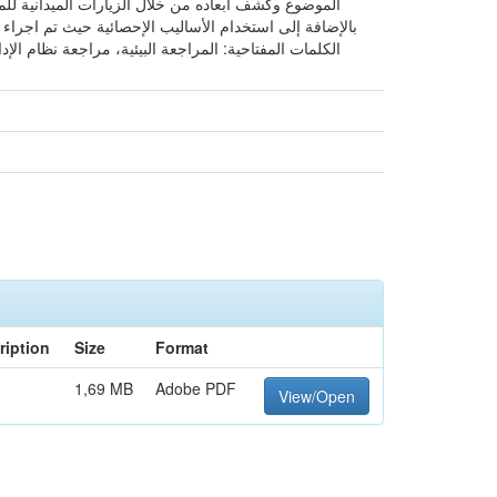
الموضوع وكشف أبعاده من خلال الزيارات الميدانية للم
ription
Size
Format
1,69 MB
Adobe PDF
View/Open