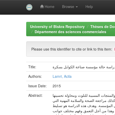
Home
Browse
Help
Skip
navigation
University of Biskra Repository
Thèses de Do
Département des sciences commerciales
Please use this identifier to cite or link to this item:
Title:
Authors:
Lamri, Acila
Issue Date:
2015
المنتجات المسببة للتلوث ومحاولة تحسينها
Abstract:
وكذلك مراجعة الصحة والسلامة المهنية التي
 في المؤسسة. وهدف هذه الدراسة هو تسليط
 وهذا من أجل التعمق وفهم مختلف جوانب