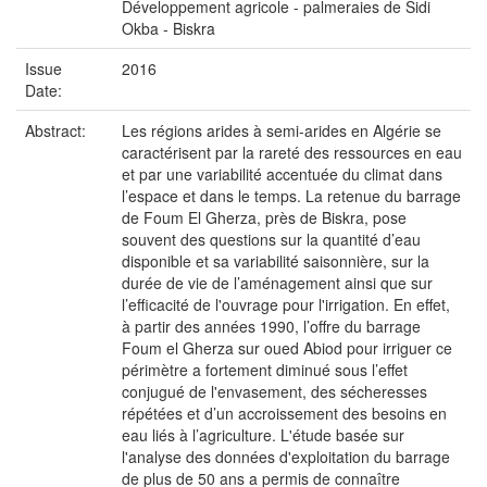
Développement agricole - palmeraies de Sidi
Okba - Biskra
Issue
2016
Date:
Abstract:
Les régions arides à semi-arides en Algérie se
caractérisent par la rareté des ressources en eau
et par une variabilité accentuée du climat dans
l’espace et dans le temps. La retenue du barrage
de Foum El Gherza, près de Biskra, pose
souvent des questions sur la quantité d’eau
disponible et sa variabilité saisonnière, sur la
durée de vie de l’aménagement ainsi que sur
l’efficacité de l'ouvrage pour l'irrigation. En effet,
à partir des années 1990, l’offre du barrage
Foum el Gherza sur oued Abiod pour irriguer ce
périmètre a fortement diminué sous l’effet
conjugué de l'envasement, des sécheresses
répétées et d’un accroissement des besoins en
eau liés à l’agriculture. L'étude basée sur
l'analyse des données d'exploitation du barrage
de plus de 50 ans a permis de connaître