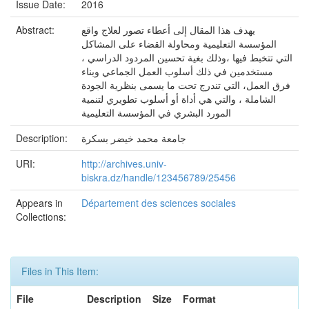
Issue Date:
2016
Abstract:
يهدف هذا المقال إلى أعطاء تصور لعلاج واقع
المؤسسة التعليمية ومحاولة القضاء على المشاكل
التي تتخبط فيها ،وذلك بغية تحسين المردود الدراسي ،
مستخدمين في ذلك أسلوب العمل الجماعي وبناء
فرق العمل، التي تندرج تحت ما يسمى بنظرية الجودة
الشاملة ، والتي هي أداة أو أسلوب تطويري لتنمية
المورد البشري في المؤسسة التعليمية
Description:
جامعة محمد خيضر بسكرة
URI:
http://archives.univ-
biskra.dz/handle/123456789/25456
Appears in
Département des sciences sociales
Collections:
Files in This Item:
File
Description
Size
Format