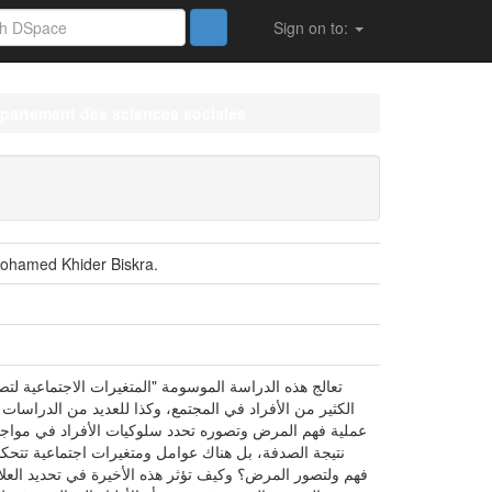
Sign on to:
partement des sciences sociales
(2014) المتغيرات الاجتماعية لتصور المرض وأساليب علاجه دراس
تعالج هذه الدراسة الموسومة "المتغيرات الاجتماعية ل
الكثير من الأفراد في المجتمع، وكذا للعديد من الدراسات ا
عملية فهم المرض وتصوره تحدد سلوكيات الأفراد في مواجه
نتيجة الصدفة، بل هناك عوامل ومتغيرات اجتماعية تتحكم
فهم ولتصور المرض؟ وكيف تؤثر هذه الأخيرة في تحديد العل