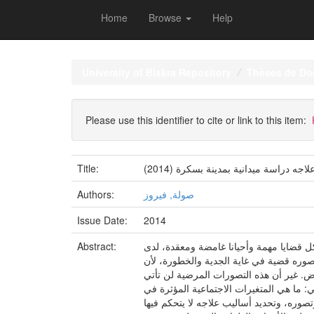
Home
Browse
Help
Skip
navigation
University of Biskra Repository
Thèses de Do
Please use this identifier to cite or link to this item:
Title:
صولة, فيروز
Authors:
Issue Date:
2014
ل قضايا مهمة وأحيانا غامضة ومعقدة، لدى
Abstract:
وتصوره قضية في غاية الجدية والخطورة، لأن
. غير أن هذه التصورات المرضية لن تأتي
: ما هي المتغيرات الاجتماعية المؤثرة في
وره، وتحديد أساليب علاجه لا يتحكم فيها