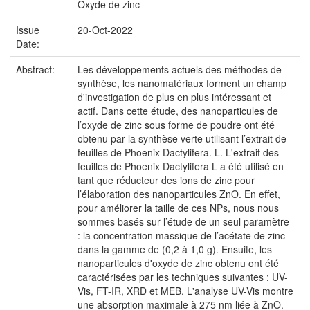
Oxyde de zinc
Issue
20-Oct-2022
Date:
Abstract:
Les développements actuels des méthodes de
synthèse, les nanomatériaux forment un champ
d'investigation de plus en plus intéressant et
actif. Dans cette étude, des nanoparticules de
l’oxyde de zinc sous forme de poudre ont été
obtenu par la synthèse verte utilisant l’extrait de
feuilles de Phoenix Dactylifera. L. L'extrait des
feuilles de Phoenix Dactylifera L a été utilisé en
tant que réducteur des ions de zinc pour
l’élaboration des nanoparticules ZnO. En effet,
pour améliorer la taille de ces NPs, nous nous
sommes basés sur l’étude de un seul paramètre
: la concentration massique de l’acétate de zinc
dans la gamme de (0,2 à 1,0 g). Ensuite, les
nanoparticules d'oxyde de zinc obtenu ont été
caractérisées par les techniques suivantes : UV-
Vis, FT-IR, XRD et MEB. L'analyse UV-Vis montre
une absorption maximale à 275 nm liée à ZnO.