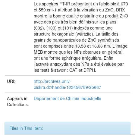
Les spectres FT-IR présentent un faible pic à 673
et 559 cm-1 attribué à la vibration du ZnO. DRX
montre la bonne qualité cristalline du produit ZnO
avec des pics très bien définis sur les plans
(002), (100) et (101) indexés comme une
structure hexagonale (würtzite). La taille des
grains de nanoparticules de ZnO synthétisés
sont comprises entre 13,58 et 16,66 nm. L'image
MEB montre que les NPs obtenues en général,
ont une forme sphérique irrégulière. Enfin
l’activité antioxydant des NPs a été évaluée par
les tests à savoir : CAT et DPPH.
URI:
http://archives.univ-
biskra.dz/handle/123456789/25667
Appears in
Département de Chimie Industrielle
Collections:
Files in This Item: