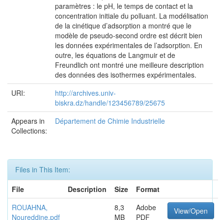
paramètres : le pH, le temps de contact et la
concentration initiale du polluant. La modélisation
de la cinétique d’adsorption a montré que le
modèle de pseudo-second ordre est décrit bien
les données expérimentales de l’adsorption. En
outre, les équations de Langmuir et de
Freundlich ont montré une meilleure description
des données des isothermes expérimentales.
URI:
http://archives.univ-
biskra.dz/handle/123456789/25675
Appears in
Département de Chimie Industrielle
Collections:
Files in This Item:
File
Description
Size
Format
ROUAHNA,
8,3
Adobe
View/Open
Noureddine.pdf
MB
PDF