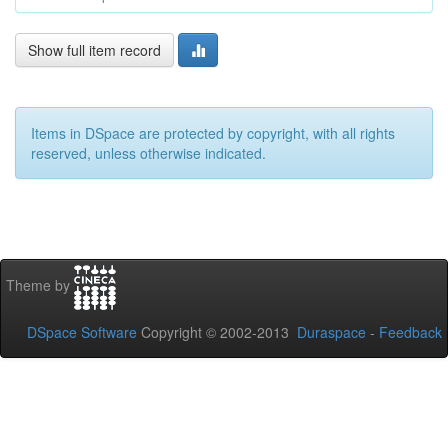
Show full item record
Items in DSpace are protected by copyright, with all rights
reserved, unless otherwise indicated.
Theme by
DSpace Software
Copyright © 2002-2013
Duraspace
-
Feedback