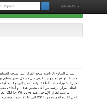
Sign on to:
ences de Gestion (FSECSG)
تساعد النماذج الرياضية متخذ القرار على نمذجة الظوا
مبسط للواقع المدروس بغرض حل مشكل معين يتعلق بهذا ال
الكبير للمتغيرات ذات العلاقة، وتعد نماذج البرمجة الخطي
اتخاذ القرار الرشيد من أجل تحقيق هدف أو أهداف معينة
الغرض 