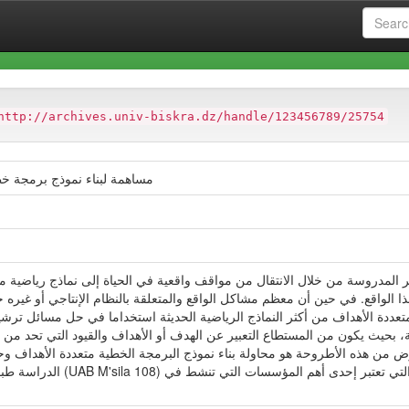
at
Faculté des Sciences Economiques et Commerciales et des Sci
http://archives.univ-biskra.dz/handle/123456789/25754
مساهمة لبناء نموذج برمجة خطي
هر المدروسة من خلال الانتقال من مواقف واقعية في الحياة إلى نماذج رياضية 
واقع. في حين أن معظم مشاكل الواقع والمتعلقة بالنظام الإنتاجي أو غيره ج
ة متعددة الأهداف من أكثر النماذج الرياضية الحديثة استخداما في حل مسائل ت
، بحيث يكون من المستطاع التعبير عن الهدف أو الأهداف والقيود التي تحد من
من هذه الأطروحة هو محاولة بناء نموذج البرمجة الخطية متعددة الأهداف وحله باستخدام برمجية الطرق الكم