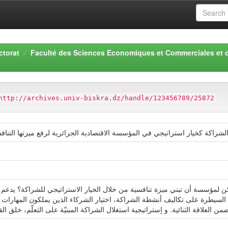
ctorat
Faculté des Sciences Economiques et Commerciales et 
http://archives.univ-biskra.dz/handle/123456789/25872
لشراكة كخيار استراتيجي في المؤسسة الاقتصادية الجزائرية لرفع ميزتها التنا
كن لمؤسسة أن تبني ميزة تنافسية من خلال الخيار الاستراتيجي للشراكة؟ يدعم
السيطرة على تكاليف أنشطة الشراكة، اختيار الشركاء الذين يملكون المهارات و 