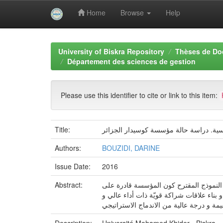
Home
Browse
Help
Skip
navigation
University of Biskra Repository
Thèses de Do
Département des sciences de gestion
Please use this identifier to cite or link to this item:
Title:
فسية. دراسة حالة مؤسسة كوسيدار الجزائر
Authors:
BOUZIDI, DARINE
Issue Date:
2016
Abstract:
 النموذج المقترح كون المؤسسة قادرة على
بناء علاقات شراكة قويّة ذات أداء عالي و