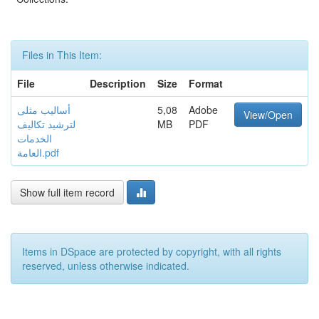
Files in This Item:
File
Description
Size
Format
Adobe
5,08
أساليب مثلى
View/Open
PDF
MB
لترشيد تكاليف
الخدمات
العامة.pdf
Show full item record
Items in DSpace are protected by copyright, with all rights
reserved, unless otherwise indicated.