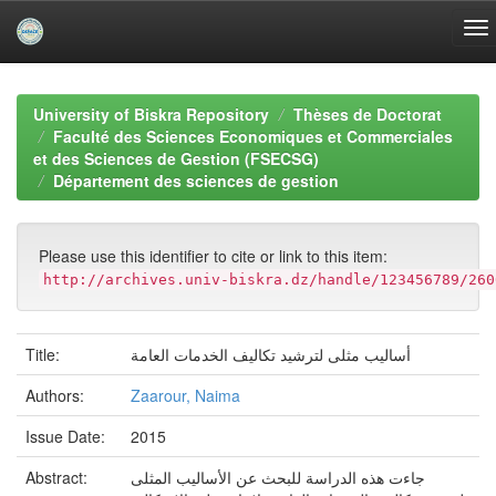
Skip
navigation
University of Biskra Repository
Thèses de Doctorat
Faculté des Sciences Economiques et Commerciales
et des Sciences de Gestion (FSECSG)
Département des sciences de gestion
Please use this identifier to cite or link to this item:
http://archives.univ-biskra.dz/handle/123456789/260
أساليب مثلى لترشيد تكاليف الخدمات العامة
Title:
Authors:
Zaarour, Naima
Issue Date:
2015
جاءت هذه الدراسة للبحث عن الأساليب المثلى
Abstract: