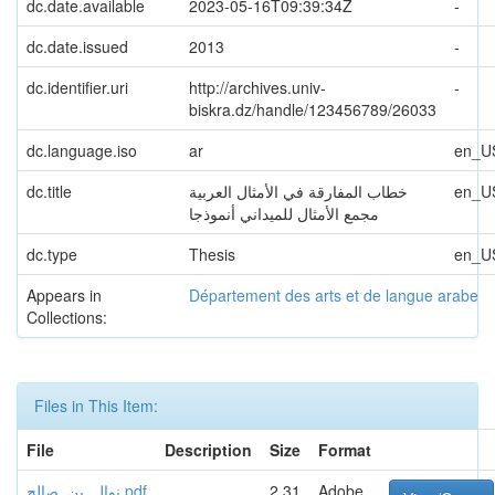
dc.date.available
2023-05-16T09:39:34Z
-
dc.date.issued
2013
-
dc.identifier.uri
http://archives.univ-
-
biskra.dz/handle/123456789/26033
dc.language.iso
ar
en_U
dc.title
خطاب المفارقة في الأمثال العربية
en_U
مجمع الأمثال للميداني أنموذجا
dc.type
Thesis
en_U
Appears in
Département des arts et de langue arabe
Collections:
Files in This Item:
File
Description
Size
Format
نوال_بن_صالح.pdf
2,31
Adobe