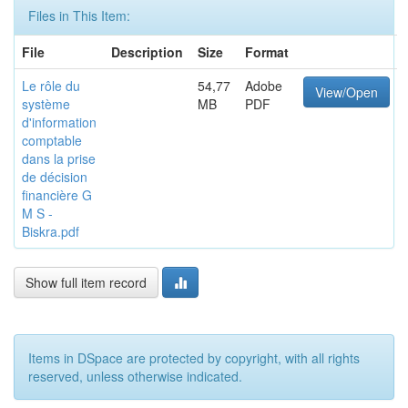
Files in This Item:
File
Description
Size
Format
Le rôle du
54,77
Adobe
View/Open
système
MB
PDF
d'information
comptable
dans la prise
de décision
financière G
M S -
Biskra.pdf
Show full item record
Items in DSpace are protected by copyright, with all rights
reserved, unless otherwise indicated.