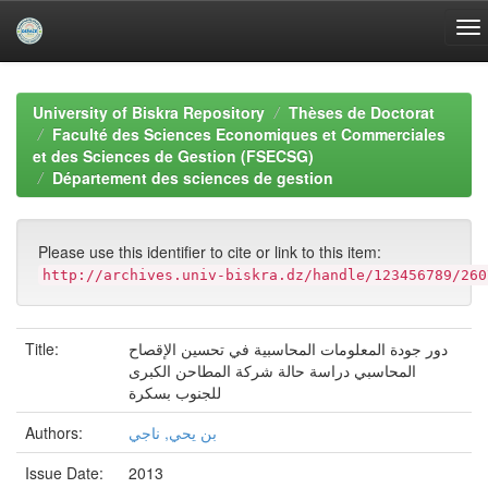
Skip
navigation
University of Biskra Repository
Thèses de Doctorat
Faculté des Sciences Economiques et Commerciales
et des Sciences de Gestion (FSECSG)
Département des sciences de gestion
Please use this identifier to cite or link to this item:
http://archives.univ-biskra.dz/handle/123456789/260
Title:
دور جودة المعلومات المحاسبية في تحسين الإقصاح
المحاسبي دراسة حالة شركة المطاحن الكبرى
للجنوب بسكرة
Authors:
بن يحي, ناجي
Issue Date:
2013