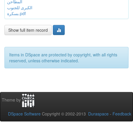
المطاحن
الكبرى للجنوب
بسكرة.pdf
Show full item record
Items in DSpace are protected by copyright, with all rights
reserved, unless otherwise indicated.
Theme by
DSpace Software
Copyright © 2002-2013
Duraspace
-
Feedback