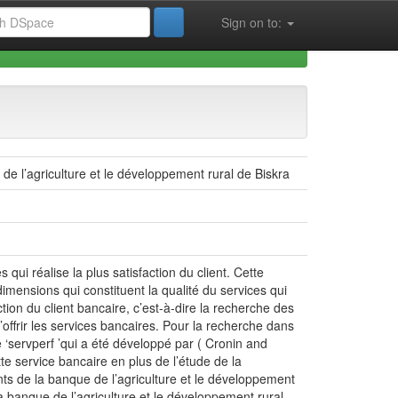
Sign on to:
ences de Gestion (FSECSG)
e de l’agriculture et le développement rural de Biskra
qui réalise la plus satisfaction du client. Cette
dimensions qui constituent la qualité du services qui
sfaction du client bancaire, c’est-à-dire la recherche des
d’offrir les services bancaires. Pour la recherche dans
‘servperf ’qui a été développé par ( Cronin and
te service bancaire en plus de l’étude de la
ents de la banque de l’agriculture et le développement
 la banque de l’agriculture et le développement rural