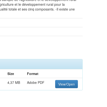
agriculture et le développement rural pour la
qualité totale et ses cinq composants. -Il existe une
Size
Format
4,37 MB
Adobe PDF
View/Open