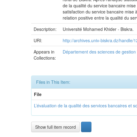
de la qualité du service bancaire mise 
satisfaction du service bancaire mise à 
relation positive entre la qualité du ser
Description:
Université Mohamed Khider - Biskra.
URI:
http://archives.univ-biskra.dz/handle
Appears in
Département des sciences de gestion
Collections:
Files in This Item:
File
L’évaluation de la qualité des services bancaires et son
Show full item record