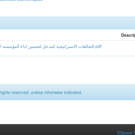
Descri
التحالفات الاستراتيجية كمدخل لتحسين اداء المؤسسة الصناعية دراسة حالة مجموعة من البنوك ومؤسسات التامين.pdf
rights reserved, unless otherwise indicated.
DSpace S