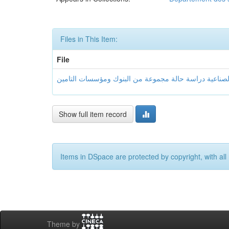
Files in This Item:
File
Show full item record
Items in DSpace are protected by copyright, with all 
Theme by