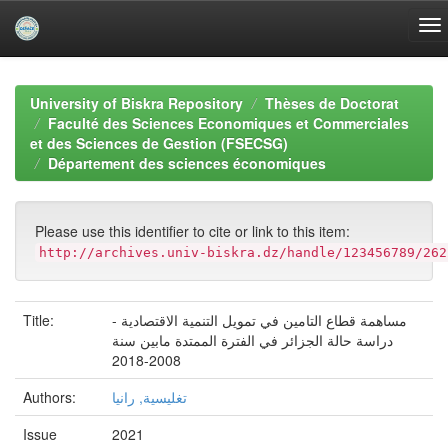
Skip
navigation
University of Biskra Repository
Thèses de Doctorat
Faculté des Sciences Economiques et Commerciales
et des Sciences de Gestion (FSECSG)
Département des sciences économiques
Please use this identifier to cite or link to this item:
http://archives.univ-biskra.dz/handle/123456789/262
Title:
مساهمة قطاع التامين في تمويل التنمية الاقتصادية -
دراسة حالة الجزائر في الفترة الممتدة مابين سنة
2008-2018
Authors:
تغليسية, رانيا
Issue
2021