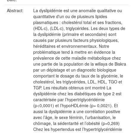
Abstract:
La dyslipidémie est une anomalie qualitative ou
quantitative d'un ou de plusieurs lipides
plasmatiques : cholestérol total et ses fractions,
(HDL-c), (LDL-c), triglycérides. Les deux types de
la dyslipidémie (primaire et secondaire) sont
causés par plusieurs facteurs physiologiques,
héréditaires et environnementaux. Notre
problématique tend à mettre en évidence la
prévalence de cette maladie métabolique chez
une partie de la population de la willaya de Biskra
par un dépistage et un diagnostic biologique
comportant le dosage du taux de la glycémie, le
cholestérol, les triglycérides, LDL, HDL, TGO et
TGP. Les résultats obtenus ont montré La
dyslipidémie chez les diabétiques de type 2 est
caractérisée par l’hypertriglycéridémie
(p<0,0001) et l’hypoHDLémie (p= 0,0021). Et
aussi la dyslipidémie a une corrélation positive
avec l’âge, le sexe féminin, l’urbanisation, le
chômage, la sédentarité et l’obésité (p=0,269)
Chez les hypertendus est l’hypertriglycéridémie