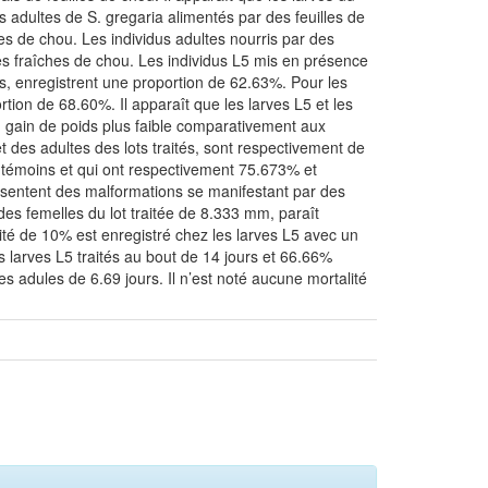
s adultes de S. gregaria alimentés par des feuilles de
ches de chou. Les individus adultes nourris par des
les fraîches de chou. Les individus L5 mis en présence
ns, enregistrent une proportion de 62.63%. Pour les
rtion de 68.60%. Il apparaît que les larves L5 et les
t un gain de poids plus faible comparativement aux
et des adultes des lots traités, sont respectivement de
s témoins et qui ont respectivement 75.673% et
sentent des malformations se manifestant par des
 des femelles du lot traitée de 8.333 mm, paraît
té de 10% est enregistré chez les larves L5 avec un
s larves L5 traités au bout de 14 jours et 66.66%
es adules de 6.69 jours. Il n’est noté aucune mortalité